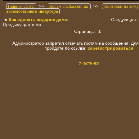
>>
>>
Главная сайта
форум chalka.com.ua
Заготовки на зиму
автомобільного інвертора
◄
Как сделать подарок даме...
:
Следующая 
Предыдущая тема
Страницы:
1
Администратор запретил отвечать гостям на сообщения! Для
пройдите по ссылке:
зарегистрироваться
Участники