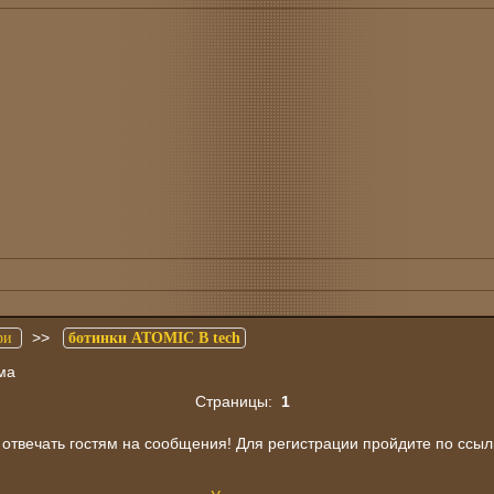
>>
ри
ботинки ATOMIC B tech
ма
Страницы:
1
отвечать гостям на сообщения! Для регистрации пройдите по ссыл