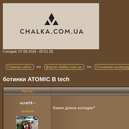
Сегодня: 07.08.2026 - 05:51:28
>>
>>
Главная сайта
форум chalka.com.ua
Сезонные календа
ботинки ATOMIC B tech
Автор
scrat78
•
Какая длина колодки?
ча-ча-ча