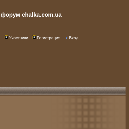
форум chalka.com.ua
к
Участники
Регистрация
Вход