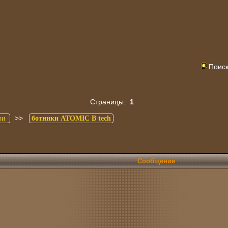
Поис
Страницы:
1
>>
ри
ботинки ATOMIC B tech
Сообщение