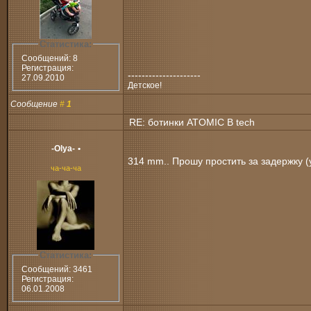
Статистика:
Сообщений: 8
Регистрация:
---------------------
27.09.2010
Детское!
Сообщение
#
1
RE: ботинки ATOMIC B tech
-Olya-
•
314 mm.. Прошу простить за задержку (
ча-ча-ча
Статистика:
Сообщений: 3461
Регистрация:
06.01.2008