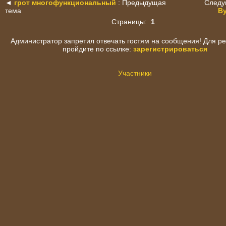
◄
грот многофункциональный
: Предыдущая
Следу
тема
В
Страницы:
1
Администратор запретил отвечать гостям на сообщения! Для р
пройдите по ссылке:
зарегистрироваться
Участники